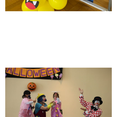
おちばひろい
師走の候、今年も締めくくりの時期となりま