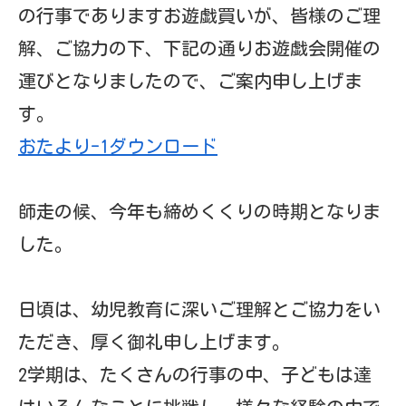
師走の候、今年も締めくくりの時期となりま
した。
日頃は、幼児教育に深いご理解とご協力をい
ただき、厚く御礼申し上げます。
2学期は、たくさんの行事の中、子どもは達
はいろんなことに挑戦し、様々な経験の中で
頑張ることが出来ました。
また、コロナ過ではございますが、年間最大
の行事でありますお遊戯買いが、皆様のご理
解、ご協力の下、下記の通りお遊戯会開催の
運びとなりましたので、ご案内申し上げま
す。
おたより-1
ダウンロード