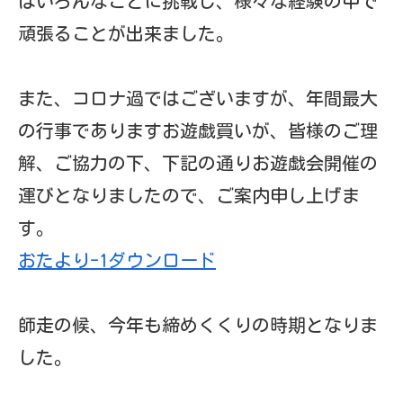
当園について
ご挨拶
教育方針
教育の特色
施設案内