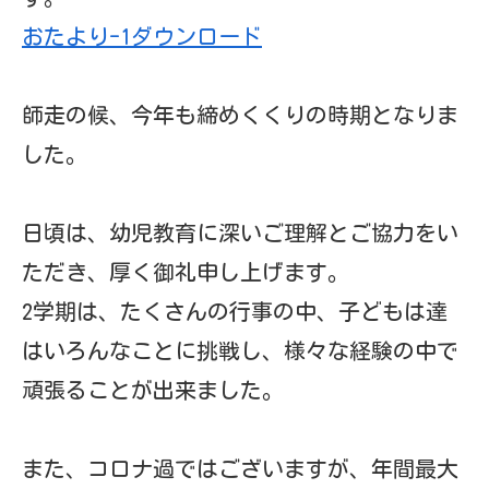
師走の候、今年も締めくくりの時期となりま
した。
日頃は、幼児教育に深いご理解とご協力をい
ただき、厚く御礼申し上げます。
2学期は、たくさんの行事の中、子どもは達
はいろんなことに挑戦し、様々な経験の中で
頑張ることが出来ました。
また、コロナ過ではございますが、年間最大
の行事でありますお遊戯買いが、皆様のご理
解、ご協力の下、下記の通りお遊戯会開催の
運びとなりましたので、ご案内申し上げま
す。
おたより-1
ダウンロード