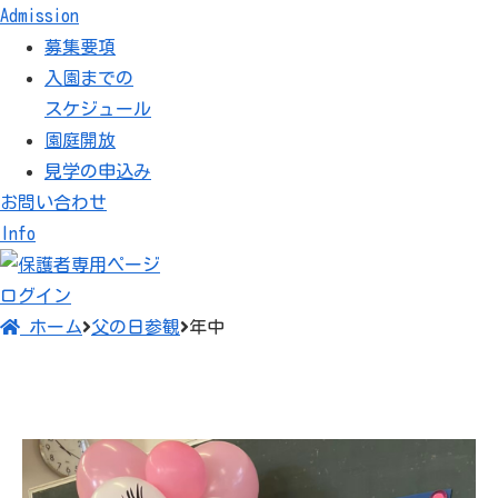
Admission
募集要項
入園までの
スケジュール
園庭開放
見学の申込み
お問い合わせ
Info
ログイン
ホーム
父の日参観
年中