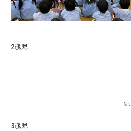
泣いちゃうお友だ
3歳児