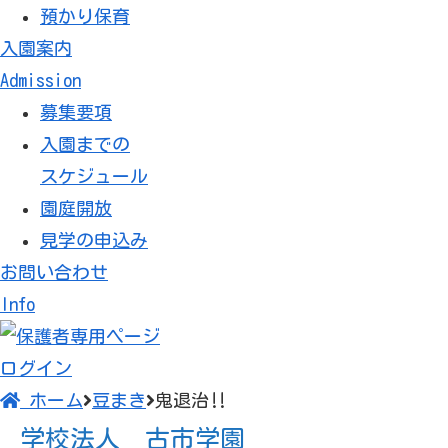
預かり保育
入園案内
Admission
募集要項
入園までの
スケジュール
園庭開放
見学の申込み
学校法人 古市学園
お問い合わせ
Info
鬼退治‼️
ログイン
ホーム
豆まき
鬼退治‼️