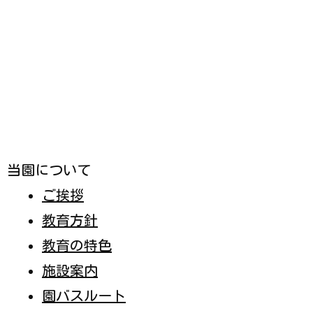
募集要項
入園までのスケジュール
園庭開放
見学の申込み
各種書類ダウンロード
採用情報
お問い合わせ
自己評価結果
学校法人 古市学園
メニュー
ホーム
電話