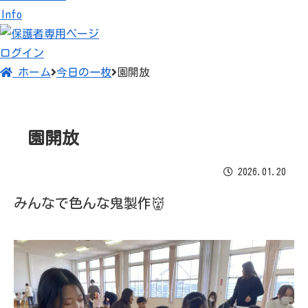
Info
2026.01.20
みんなで色んな鬼製作👹
ログイン
ホーム
今日の一枚
園開放
糊の冷たさたまらんな〜笑