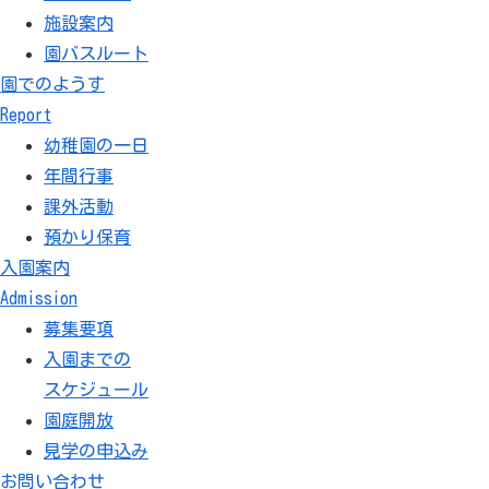
施設案内
園バスルート
園でのようす
Report
幼稚園の一日
年間行事
課外活動
預かり保育
入園案内
Admission
募集要項
入園までの
スケジュール
園庭開放
見学の申込み
園開放
お問い合わせ