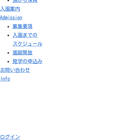
入園案内
Admission
募集要項
入園までの
スケジュール
園庭開放
見学の申込み
お問い合わせ
Info
消防署見学（5歳児）
2026.02.18
2026.02.16
ログイン