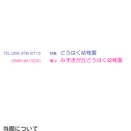
当園について
ご挨拶
教育方針
教育の特色
施設案内
園バスルート
園での様子
幼稚園の一日
年間行事
課外活動
預かり保育
入園案内
募集要項