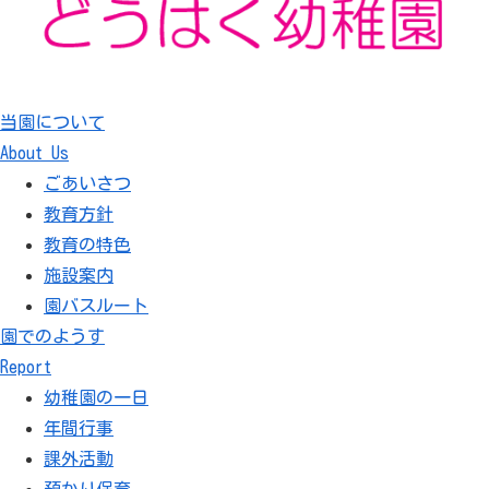
当園について
About Us
ごあいさつ
教育方針
教育の特色
施設案内
園バスルート
園でのようす
Report
幼稚園の一日
年間行事
課外活動
預かり保育