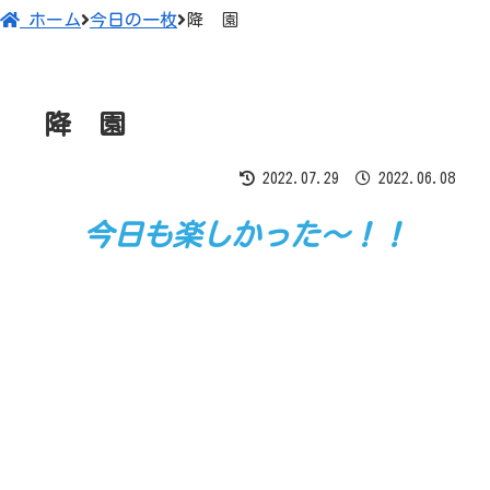
ホーム
今日の一枚
降 園