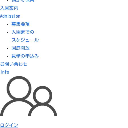
入園案内
Admission
募集要項
入園までの
スケジュール
園庭開放
見学の申込み
お問い合わせ
Info
降 園
2022.07.29
2022.06.08
今日も楽しかった～！！
ログイン