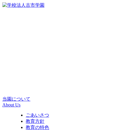
当園について
About Us
ごあいさつ
教育方針
教育の特色